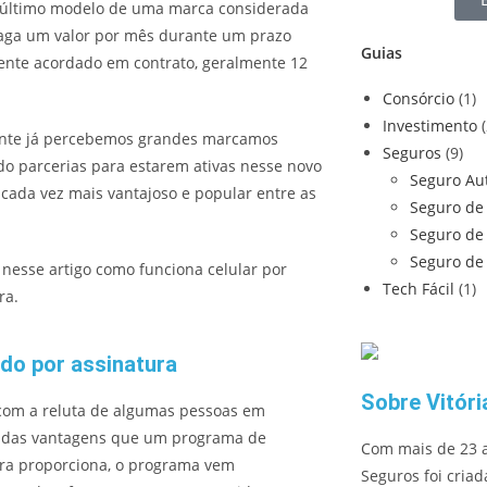
o último modelo de uma marca considerada
aga um valor por mês durante um prazo
Guias
ente acordado em contrato, geralmente 12
Consórcio
(1)
Investimento
nte já percebemos grandes marcamos
Seguros
(9)
do parcerias para estarem ativas nesse novo
Seguro Au
 cada vez mais vantajoso e popular entre as
Seguro de 
Seguro de
Seguro de
nesse artigo como funciona celular por
Tech Fácil
(1)
ra.
do por assinatura
Sobre Vitór
om a reluta de algumas pessoas em
r das vantagens que um programa de
Com mais de 23 a
ra proporciona, o programa vem
Seguros foi criad