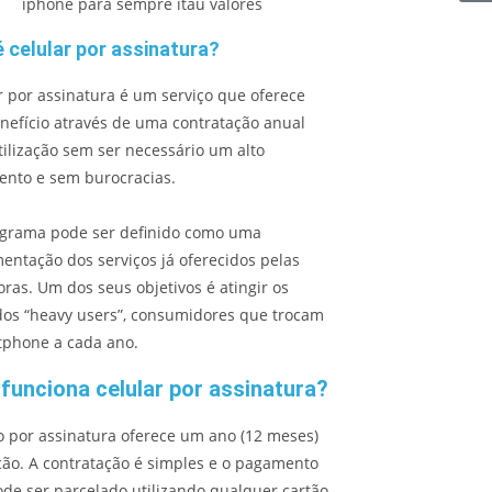
é celular por assinatura?
r por assinatura é um serviço que oferece
nefício através de uma contratação anual
tilização sem ser necessário um alto
ento e sem burocracias.
ograma pode ser definido como uma
ntação dos serviços já oferecidos pelas
ras. Um dos seus objetivos é atingir os
os “heavy users”, consumidores que trocam
tphone a cada ano.
unciona celular por assinatura?
o por assinatura oferece um ano (12 meses)
ão. A contratação é simples e o pagamento
pode ser parcelado utilizando qualquer cartão