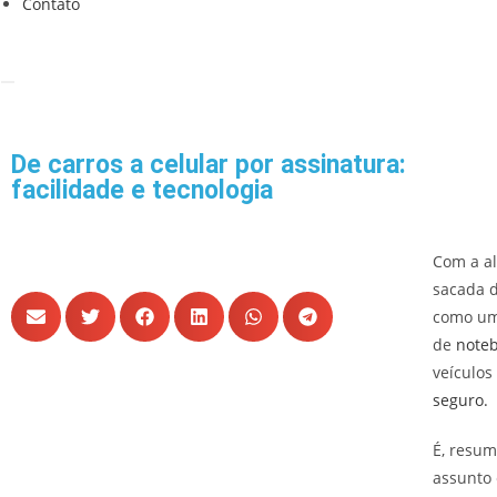
Contato
De carros a celular por assinatura:
facilidade e tecnologia
Com a al
sacada d
como uma
de
noteb
veículo
seguro.
É, resum
assunto