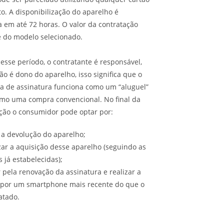
to. A disponibilização do aparelho é
a em até 72 horas. O valor da contratação
 do modelo selecionado.
esse período, o contratante é responsável,
o é dono do aparelho, isso significa que o
 de assinatura funciona como um “aluguel”
mo uma compra convencional. No final da
ção o consumidor pode optar por:
 a devolução do aparelho;
zar a aquisição desse aparelho (seguindo as
s já estabelecidas);
 pela renovação da assinatura e realizar a
 por um smartphone mais recente do que o
atado.