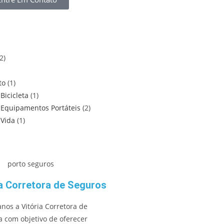
(2)
to
(1)
Bicicleta
(1)
 Equipamentos Portáteis
(2)
 Vida
(1)
ia Corretora de Seguros
nos a Vitória Corretora de
a com objetivo de oferecer